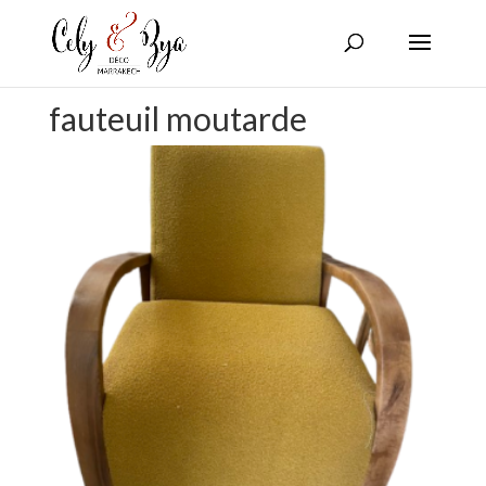
fauteuil moutarde