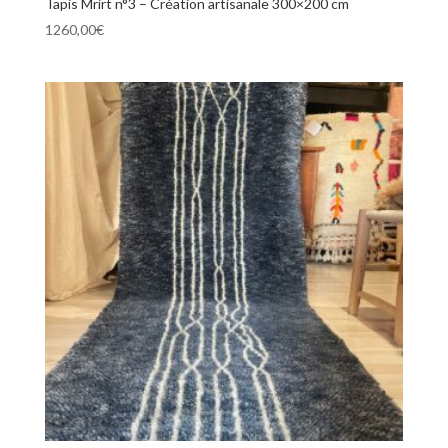
Tapis Mrirt n°3 – Création artisanale 300×200 cm
1260,00
€