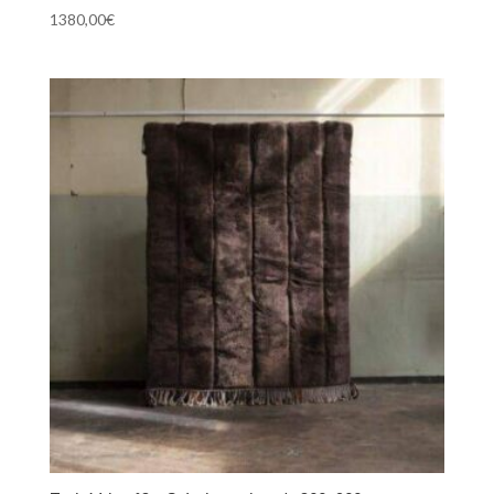
1380,00
€