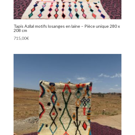
Tapis Azilal motifs losanges en laine – Pièce unique 280 x
208 cm
715,00
€