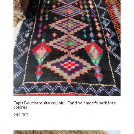
Tapis Boucherouite couloir – Fond noir motifs berbères
colorés
249,00
€