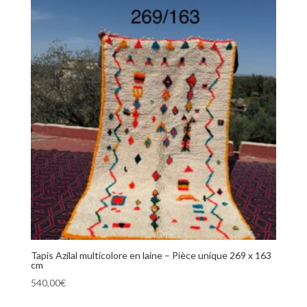
Tapis Azilal multicolore en laine – Pièce unique 269 x 163
cm
540,00
€