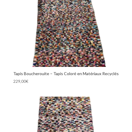
Tapis Boucherouite – Tapis Coloré en Matériaux Recyclés
229,00
€