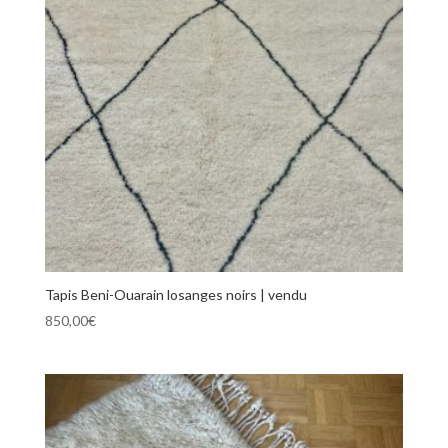
Tapis Beni-Ouarain losanges noirs | vendu
850,00
€