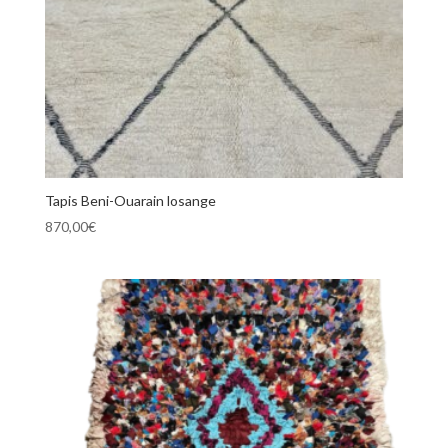
Tapis Beni-Ouarain losange
870,00
€