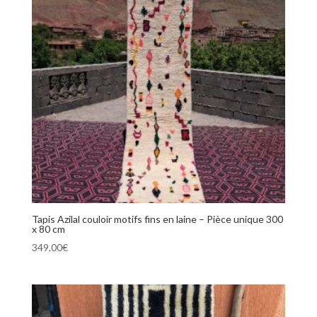
Tapis Azilal couloir motifs fins en laine – Pièce unique 300
x 80 cm
349,00
€