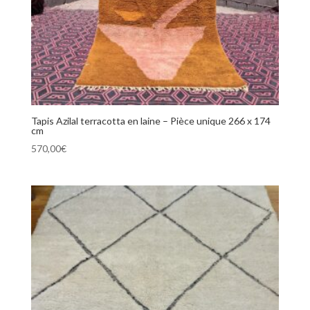
Tapis Azilal terracotta en laine – Pièce unique 266 x 174
cm
570,00
€