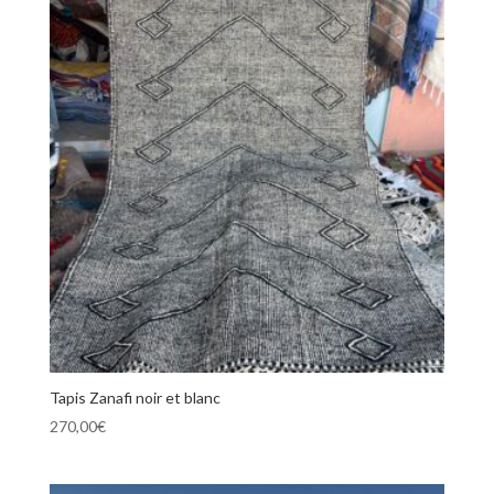
Tapis Zanafi noir et blanc
270,00
€