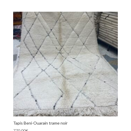
Tapis Beni-Ouarain trame noir
770,00
€