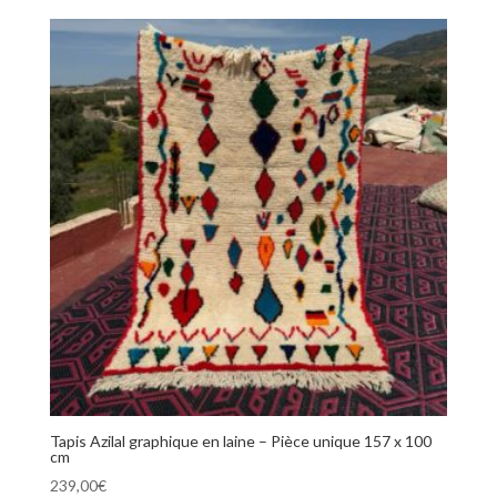
Tapis Azilal graphique en laine – Pièce unique 157 x 100
cm
239,00
€