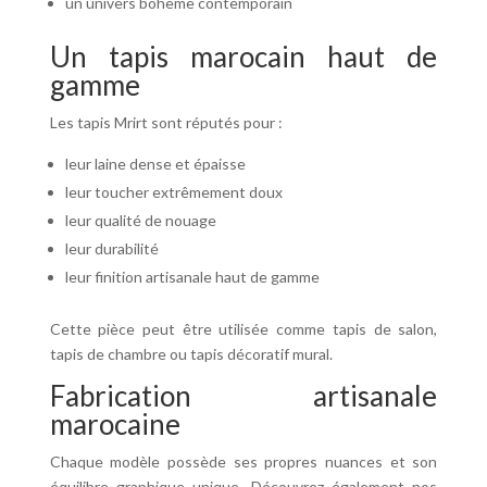
un univers bohème contemporain
Un tapis marocain haut de
gamme
Les tapis Mrirt sont réputés pour :
leur laine dense et épaisse
leur toucher extrêmement doux
leur qualité de nouage
leur durabilité
leur finition artisanale haut de gamme
Cette pièce peut être utilisée comme tapis de salon,
tapis de chambre ou tapis décoratif mural.
Fabrication artisanale
marocaine
Chaque modèle possède ses propres nuances et son
équilibre graphique unique. Découvrez également nos