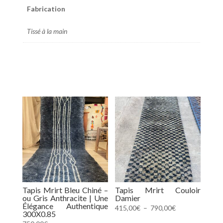
Fabrication
Tissé à la main
Tapis Mrirt Bleu Chiné –
Tapis Mrirt Couloir
ou Gris Anthracite | Une
Damier
Élégance Authentique
Plage
415,00
€
–
790,00
€
300X0.85
de