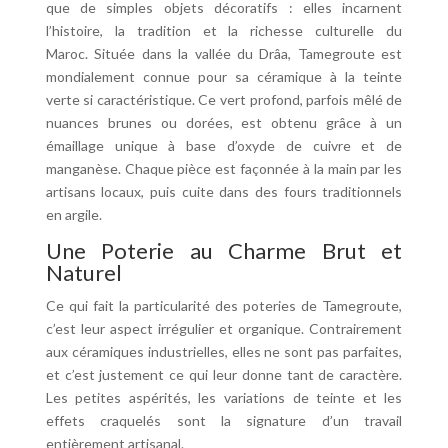
que de simples objets décoratifs : elles incarnent
l’histoire, la tradition et la richesse culturelle du
Maroc.
Située dans la vallée du Drâa,
Tamegroute est
mondialement connue pour sa céramique à la teinte
verte si caractéristique. Ce vert profond, parfois mêlé de
nuances brunes ou dorées, est obtenu grâce à un
émaillage unique à base d’oxyde de cuivre et de
manganèse. Chaque pièce est façonnée à la main par les
artisans locaux, puis cuite dans des fours traditionnels
en argile.
Une Poterie au Charme Brut et
Naturel
Ce qui fait la particularité des poteries de Tamegroute,
c’est leur aspect irrégulier et organique. Contrairement
aux céramiques industrielles, elles ne sont pas parfaites,
et c’est justement ce qui leur donne tant de caractère.
Les petites aspérités, les variations de teinte et les
effets craquelés sont la signature d’un travail
entièrement artisanal.