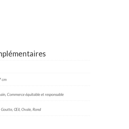
mplémentaires
7 cm
ain, Commerce équitable et responsable
 Goutte, Œil, Ovale, Rond