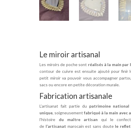
Le miroir artisanal
Les miroirs de poche sont
réalisés à la main par
contour de cuivre est ensuite ajouté pour finir le
petit miroir va pouvoir vous accompagner partout
sacs ou encore en petite décoration murale.
Fabrication artisanale
L’artisanat fait partie du
patrimoine national
unique
, soigneusement
fabriqué à la main
avec 
l’histoire
du maître artisan
qui le confecti
de
l’artisanat
marocain est sans doute
le refl