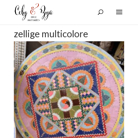
zellige multicolore