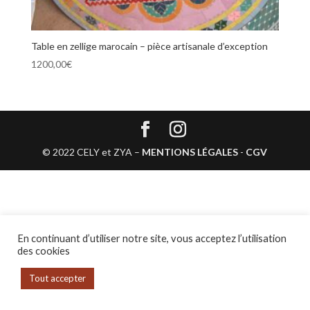
Table en zellige marocain – pièce artisanale d’exception
1200,00
€
© 2022 CELY et ZYA –
MENTIONS LÉGALES
-
CGV
En continuant d’utiliser notre site, vous acceptez l’utilisation
des cookies
Tout accepter