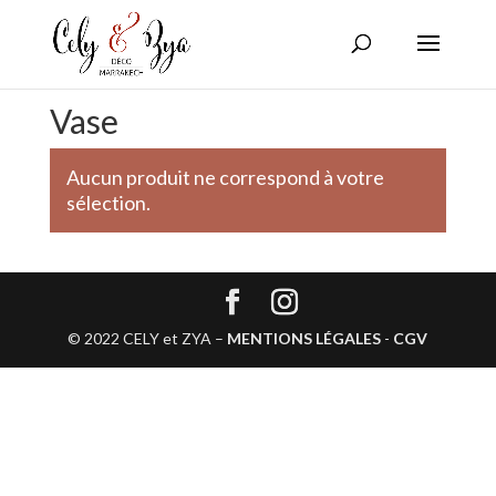
Vase
Aucun produit ne correspond à votre
sélection.
© 2022 CELY et ZYA –
MENTIONS LÉGALES
-
CGV