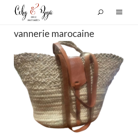
vannerie marocaine