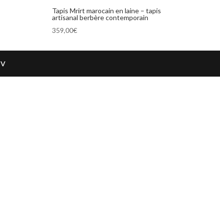
Tapis Mrirt marocain en laine – tapis
artisanal berbère contemporain
359,00
€
GV