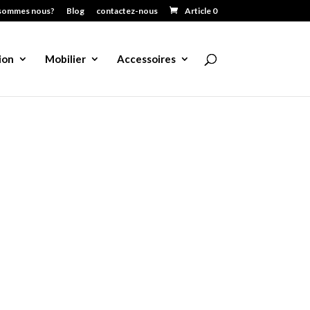
sommes nous?
Blog
contactez-nous
Article 0
ion
Mobilier
Accessoires