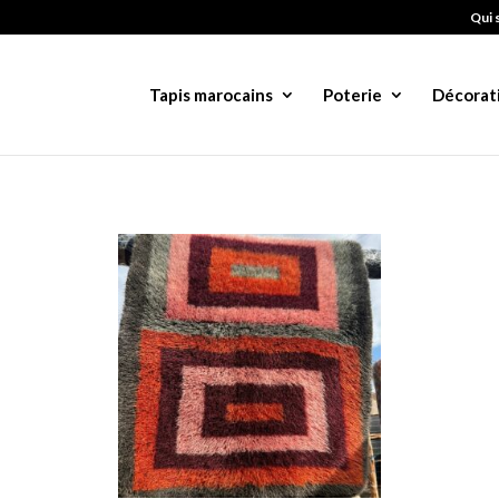
Qui 
Tapis marocains
Poterie
Décorat