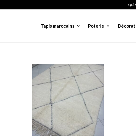
Qui 
Tapis marocains
Poterie
Décorat