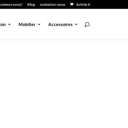
sommes nous?
Blog
contactez-nous
Article 0
ion
Mobilier
Accessoires