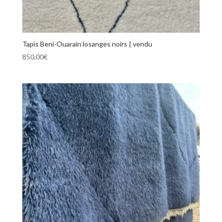
Tapis Beni-Ouarain losanges noirs | vendu
850,00
€