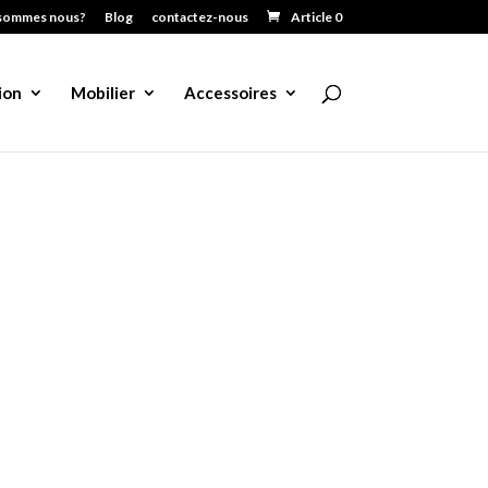
sommes nous?
Blog
contactez-nous
Article 0
ion
Mobilier
Accessoires