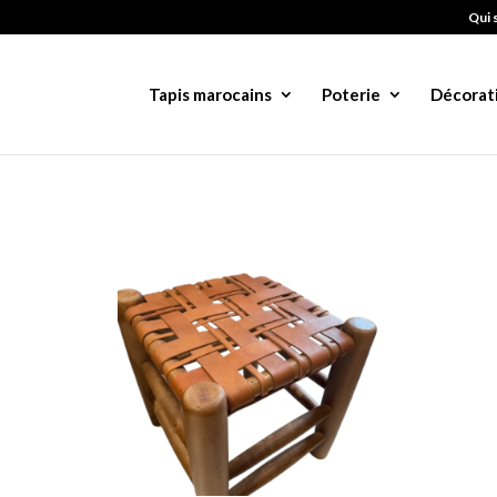
Qui 
Tapis marocains
Poterie
Décorat