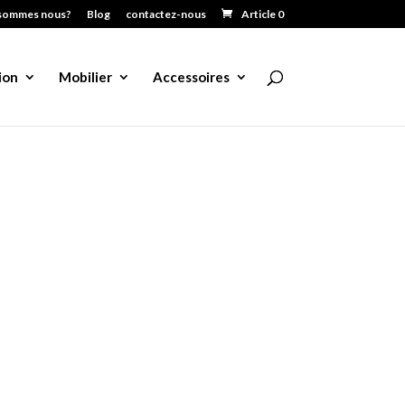
sommes nous?
Blog
contactez-nous
Article 0
ion
Mobilier
Accessoires