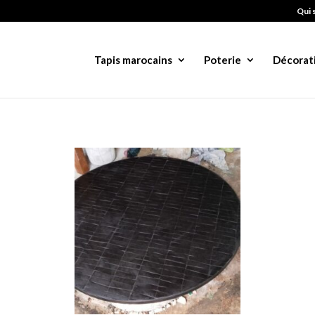
Qui 
Tapis marocains
Poterie
Décorat