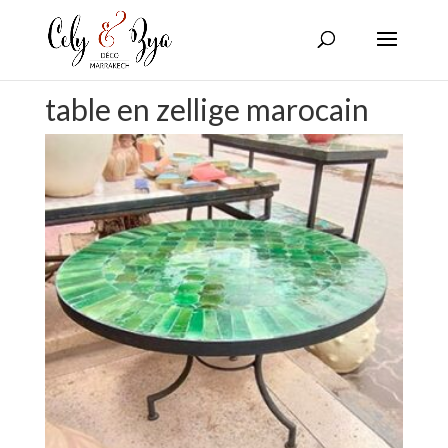
table en zellige marocain