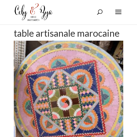
table artisanale marocaine