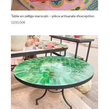
Table en zellige marocain – pièce artisanale d’exception
1200,00
€