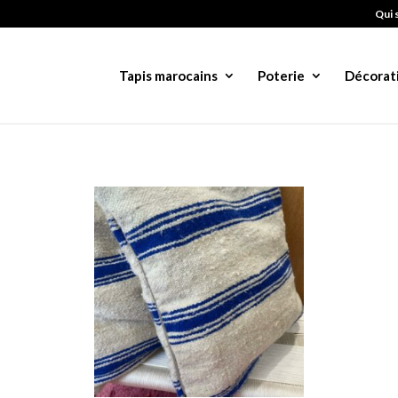
Qui 
Tapis marocains
Poterie
Décorat