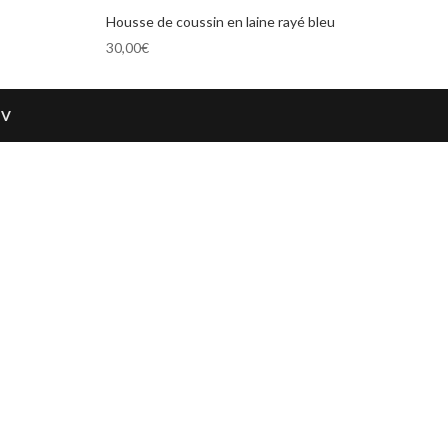
Housse de coussin en laine rayé bleu
30,00
€
GV