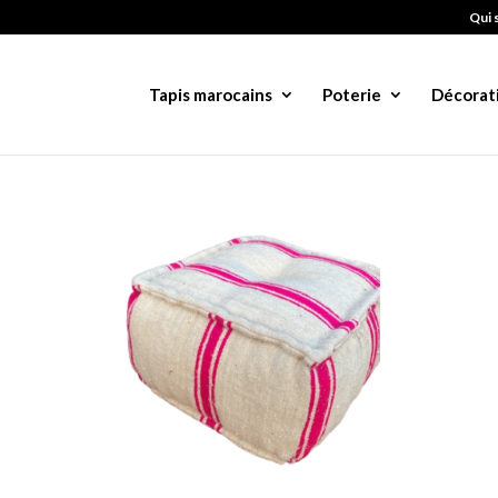
Qui 
Tapis marocains
Poterie
Décorat