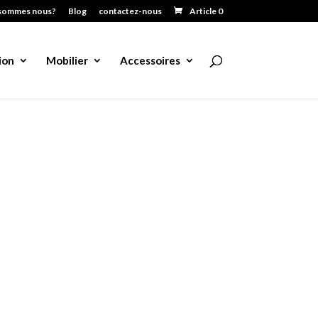
sommes nous?
Blog
contactez-nous
Article 0
ion
Mobilier
Accessoires