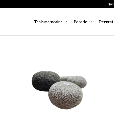
Qui 
Tapis marocains
Poterie
Décorat