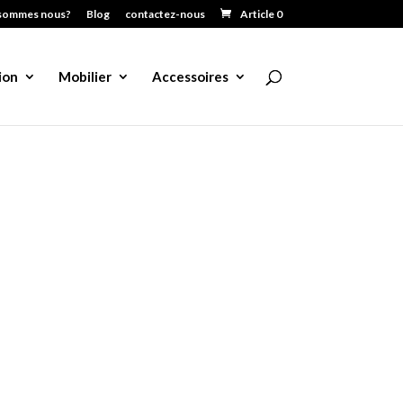
sommes nous?
Blog
contactez-nous
Article 0
ion
Mobilier
Accessoires