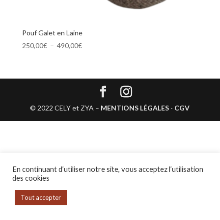
Pouf Galet en Laine
Plage
250,00
€
–
490,00
€
de
prix :
250,00€
à
490,00€
© 2022 CELY et ZYA –
MENTIONS LÉGALES
-
CGV
En continuant d’utiliser notre site, vous acceptez l’utilisation
des cookies
Tout accepter