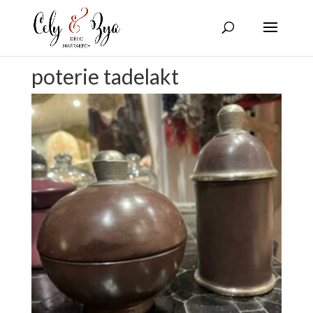
poterie tadelakt