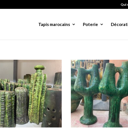
Qui 
Tapis marocains
Poterie
Décorat