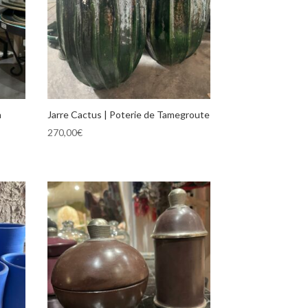
n
Jarre Cactus | Poterie de Tamegroute
270,00
€