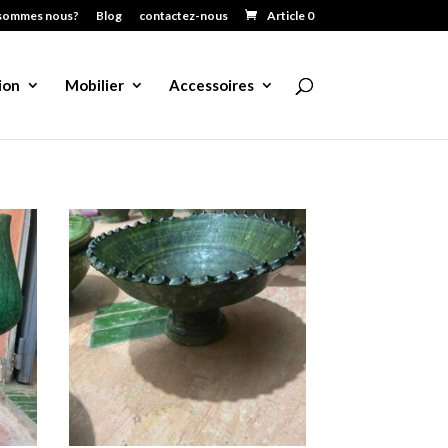
sommes nous?
Blog
contactez-nous
Article 0
ion
Mobilier
Accessoires