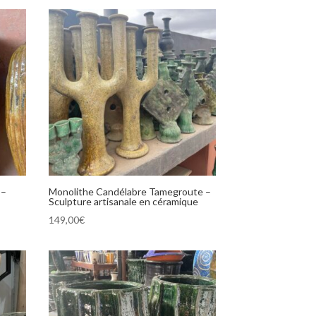
 –
Monolithe Candélabre Tamegroute –
Sculpture artisanale en céramique
149,00
€