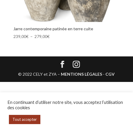
Jarre contemporaine patinée en terre cuite
Plage
239,00
€
–
279,00
€
de
prix :
239,00€
à
279,00€
© 2022 CELY et ZYA –
MENTIONS LÉGALES
-
CGV
En continuant d’utiliser notre site, vous acceptez l’utilisation
des cookies
Tout accepter