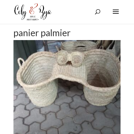
panier palmier