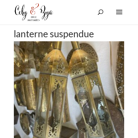
lanterne suspendue