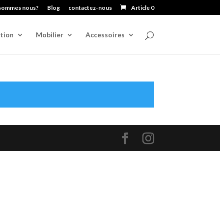
sommes nous?
Blog
contactez-nous
Article 0
tion
Mobilier
Accessoires