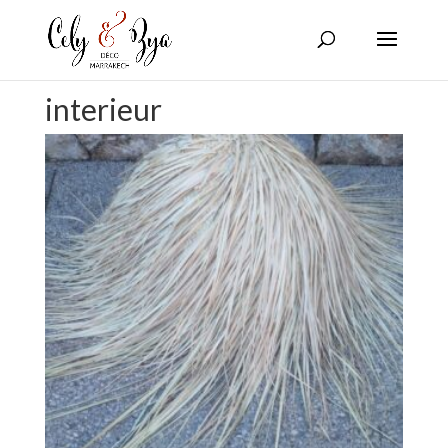
interieur