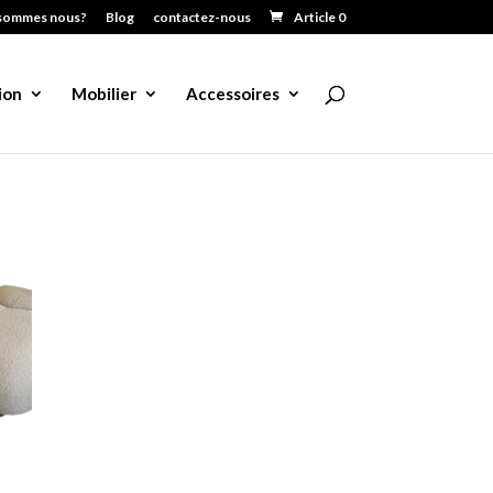
sommes nous?
Blog
contactez-nous
Article 0
ion
Mobilier
Accessoires