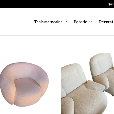
Qui 
Tapis marocains
Poterie
Décorat