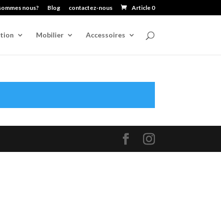
sommes nous?
Blog
contactez-nous
Article 0
tion
Mobilier
Accessoires