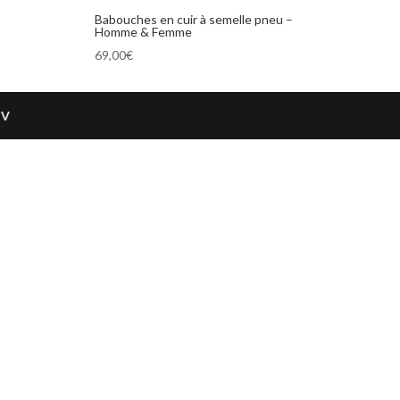
Babouches en cuir à semelle pneu –
Homme & Femme
69,00
€
GV