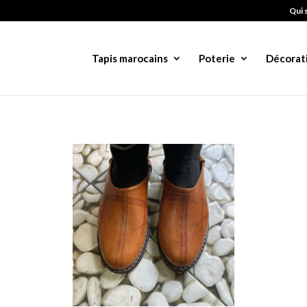
Qui 
Tapis marocains
Poterie
Décorat