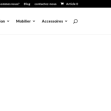
sommes nous?
Blog
contactez-nous
Article 0
ion
Mobilier
Accessoires