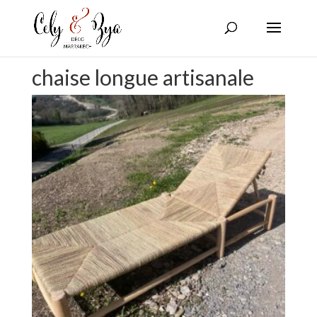
chaise longue artisanale