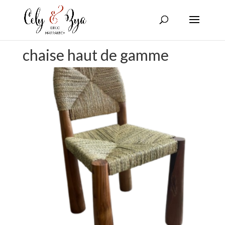
chaise haut de gamme