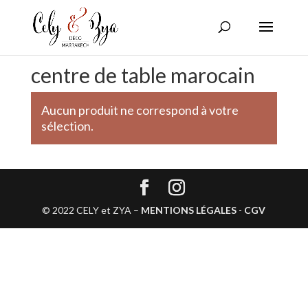
centre de table marocain
Aucun produit ne correspond à votre
sélection.
© 2022 CELY et ZYA –
MENTIONS LÉGALES
-
CGV