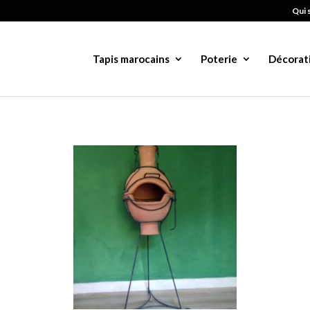
Qui 
Tapis marocains
Poterie
Décorat