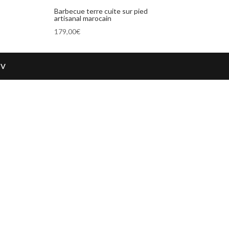
Barbecue terre cuite sur pied
artisanal marocain
179,00
€
GV