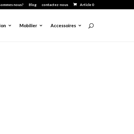
sommes nous?
Blog
contactez-nous
Article 0
ion
Mobilier
Accessoires